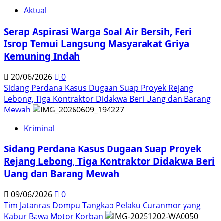
Aktual
Serap Aspirasi Warga Soal Air Bersih, Feri
Isrop Temui Langsung Masyarakat Griya
Kemuning Indah
20/06/2026
0
Sidang Perdana Kasus Dugaan Suap Proyek Rejang
Lebong, Tiga Kontraktor Didakwa Beri Uang dan Barang
Mewah
Kriminal
Sidang Perdana Kasus Dugaan Suap Proyek
Rejang Lebong, Tiga Kontraktor Didakwa Beri
Uang dan Barang Mewah
09/06/2026
0
Tim Jatanras Dompu Tangkap Pelaku Curanmor yang
Kabur Bawa Motor Korban