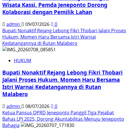
Wisata Kassi, Pemda Jeneponto Dorong
Kolaborasi dengan Pemilik Lahan
admin
09/07/2026
0
Bupati Nonaktif Rejang Lebong Fikri Thobari Jalani Proses
Hukum, Momen Haru Bersama Istri Warnai
Kedatangannya di Rutan Malabero
HUKUM
Bupati Nonaktif Rejang Lebong Fikri Thobari
Jalani Proses Hukum, Momen Haru Bersama
Istri Warnai Kedatangannya di Rutan
Malabero
admin
08/07/2026
0
Ketua Pansus DPRD Jeneponto Panggil Tiga Pejabat
Bahas LPJ 2025, Dorong Akuntabilitas Menuju Jeneponto
Bahagia