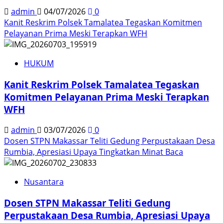
admin
04/07/2026
0
Kanit Reskrim Polsek Tamalatea Tegaskan Komitmen
Pelayanan Prima Meski Terapkan WFH
HUKUM
Kanit Reskrim Polsek Tamalatea Tegaskan
Komitmen Pelayanan Prima Meski Terapkan
WFH
admin
03/07/2026
0
Dosen STPN Makassar Teliti Gedung Perpustakaan Desa
Rumbia, Apresiasi Upaya Tingkatkan Minat Baca
Nusantara
Dosen STPN Makassar Teliti Gedung
Perpustakaan Desa Rumbia, Apresiasi Upaya