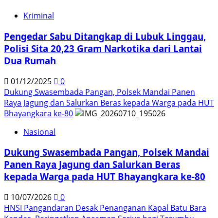
Kriminal
Pengedar Sabu Ditangkap di Lubuk Linggau,
Polisi Sita 20,23 Gram Narkotika dari Lantai
Dua Rumah
01/12/2025
0
Dukung Swasembada Pangan, Polsek Mandai Panen
Raya Jagung dan Salurkan Beras kepada Warga pada HUT
Bhayangkara ke-80
Nasional
Dukung Swasembada Pangan, Polsek Mandai
Panen Raya Jagung dan Salurkan Beras
kepada Warga pada HUT Bhayangkara ke-80
10/07/2026
0
HNSI Pangandaran Desak Penanganan Kapal Batu Bara