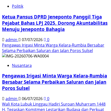
Politik
Ketua Pansus DPRD Jeneponto Panggil Tiga
Pejabat Bahas LPJ 2025, Dorong Akuntabilitas
Menuju Jeneponto Bahagia
admin
07/07/2026
0
Pengawas Irigasi Minta Warga Kelara-Rumbia Bersabar
Selama Perbaikan Saluran dan Jalan Poros Sulsel
Nusantara
Pengawas Irigasi Minta Warga Kelara-Rumbia
Bersabar Selama Perbaikan Saluran dan Jalan
Poros Sulsel
admin
06/07/2026
0
Wali Kota Lubuk Linggau Hadiri Suroan Muharram 1448
H, Tegaskan Komitmen Lestarikan Budaya dan Perkuat