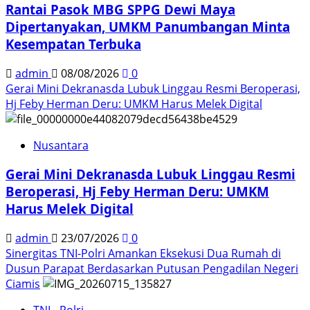
Rantai Pasok MBG SPPG Dewi Maya
Dipertanyakan, UMKM Panumbangan Minta
Kesempatan Terbuka
admin
08/08/2026
0
Gerai Mini Dekranasda Lubuk Linggau Resmi Beroperasi,
Hj Feby Herman Deru: UMKM Harus Melek Digital
Nusantara
Gerai Mini Dekranasda Lubuk Linggau Resmi
Beroperasi, Hj Feby Herman Deru: UMKM
Harus Melek Digital
admin
23/07/2026
0
Sinergitas TNI-Polri Amankan Eksekusi Dua Rumah di
Dusun Parapat Berdasarkan Putusan Pengadilan Negeri
Ciamis