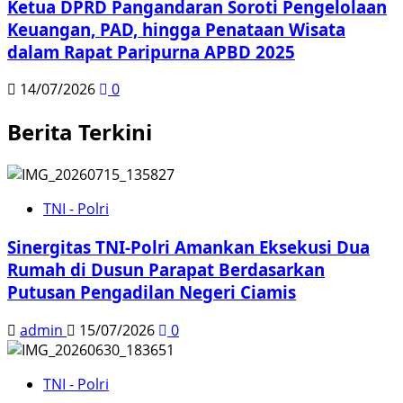
Ketua DPRD Pangandaran Soroti Pengelolaan
Keuangan, PAD, hingga Penataan Wisata
dalam Rapat Paripurna APBD 2025
14/07/2026
0
Berita Terkini
TNI - Polri
Sinergitas TNI-Polri Amankan Eksekusi Dua
Rumah di Dusun Parapat Berdasarkan
Putusan Pengadilan Negeri Ciamis
admin
15/07/2026
0
TNI - Polri