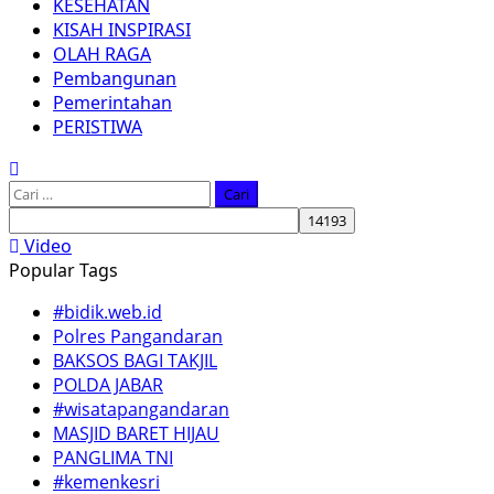
KESEHATAN
KISAH INSPIRASI
OLAH RAGA
Pembangunan
Pemerintahan
PERISTIWA
Cari
untuk:
Video
Popular Tags
#bidik.web.id
Polres Pangandaran
BAKSOS BAGI TAKJIL
POLDA JABAR
#wisatapangandaran
MASJID BARET HIJAU
PANGLIMA TNI
#kemenkesri