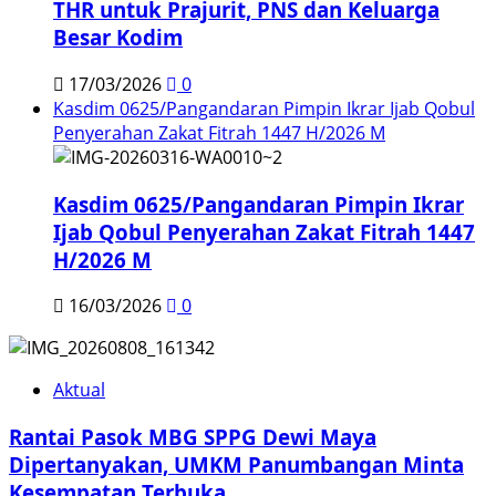
THR untuk Prajurit, PNS dan Keluarga
Besar Kodim
17/03/2026
0
Kasdim 0625/Pangandaran Pimpin Ikrar Ijab Qobul
Penyerahan Zakat Fitrah 1447 H/2026 M
Kasdim 0625/Pangandaran Pimpin Ikrar
Ijab Qobul Penyerahan Zakat Fitrah 1447
H/2026 M
16/03/2026
0
Aktual
Rantai Pasok MBG SPPG Dewi Maya
Dipertanyakan, UMKM Panumbangan Minta
Kesempatan Terbuka