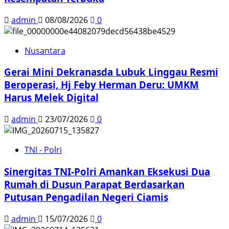
admin
08/08/2026
0
Nusantara
Gerai Mini Dekranasda Lubuk Linggau Resmi
Beroperasi, Hj Feby Herman Deru: UMKM
Harus Melek Digital
admin
23/07/2026
0
TNI - Polri
Sinergitas TNI-Polri Amankan Eksekusi Dua
Rumah di Dusun Parapat Berdasarkan
Putusan Pengadilan Negeri Ciamis
admin
15/07/2026
0