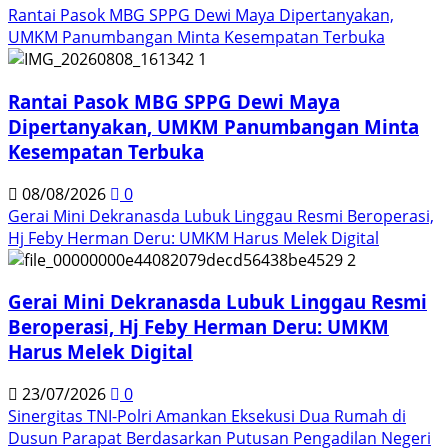
Rantai Pasok MBG SPPG Dewi Maya Dipertanyakan,
UMKM Panumbangan Minta Kesempatan Terbuka
1
Rantai Pasok MBG SPPG Dewi Maya
Dipertanyakan, UMKM Panumbangan Minta
Kesempatan Terbuka
08/08/2026
0
Gerai Mini Dekranasda Lubuk Linggau Resmi Beroperasi,
Hj Feby Herman Deru: UMKM Harus Melek Digital
2
Gerai Mini Dekranasda Lubuk Linggau Resmi
Beroperasi, Hj Feby Herman Deru: UMKM
Harus Melek Digital
23/07/2026
0
Sinergitas TNI-Polri Amankan Eksekusi Dua Rumah di
Dusun Parapat Berdasarkan Putusan Pengadilan Negeri