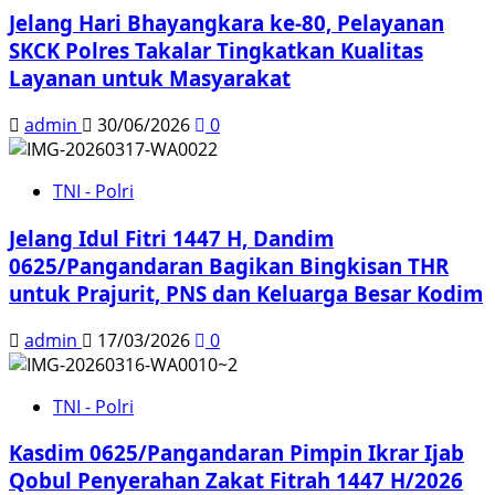
Jelang Hari Bhayangkara ke-80, Pelayanan
SKCK Polres Takalar Tingkatkan Kualitas
Layanan untuk Masyarakat
admin
30/06/2026
0
TNI - Polri
Jelang Idul Fitri 1447 H, Dandim
0625/Pangandaran Bagikan Bingkisan THR
untuk Prajurit, PNS dan Keluarga Besar Kodim
admin
17/03/2026
0
TNI - Polri
Kasdim 0625/Pangandaran Pimpin Ikrar Ijab
Qobul Penyerahan Zakat Fitrah 1447 H/2026